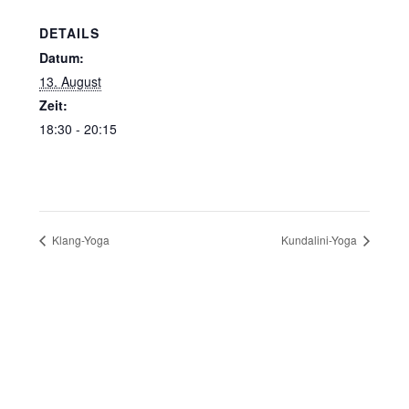
DETAILS
Datum:
13. August
Zeit:
18:30 - 20:15
Klang-Yoga
Kundalini-Yoga