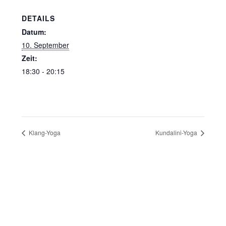
DETAILS
Datum:
10. September
Zeit:
18:30 - 20:15
Klang-Yoga
Kundalini-Yoga